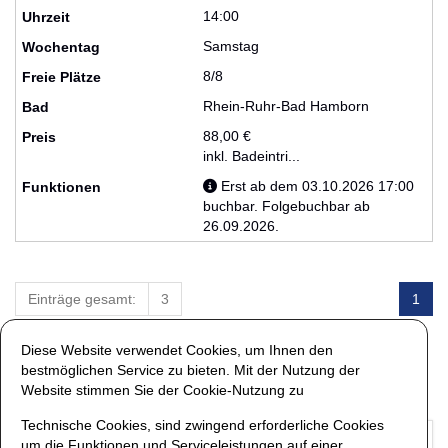
14:00
Samstag
8/8
Rhein-Ruhr-Bad Hamborn
88,00 €
inkl. Badeintri...
Erst ab dem 03.10.2026 17:00
buchbar. Folgebuchbar ab
26.09.2026.
Einträge gesamt:
3
1
Diese Website verwendet Cookies, um Ihnen den
bestmöglichen Service zu bieten. Mit der Nutzung der
Einträge pro Seite:
20
40
60
80
100
Website stimmen Sie der Cookie-Nutzung zu
Technische Cookies, sind zwingend erforderliche Cookies
um die Funktionen und Serviceleistungen auf einer