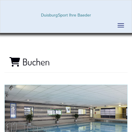
DuisburgSport Ihre Baeder
Menü 
Buchen