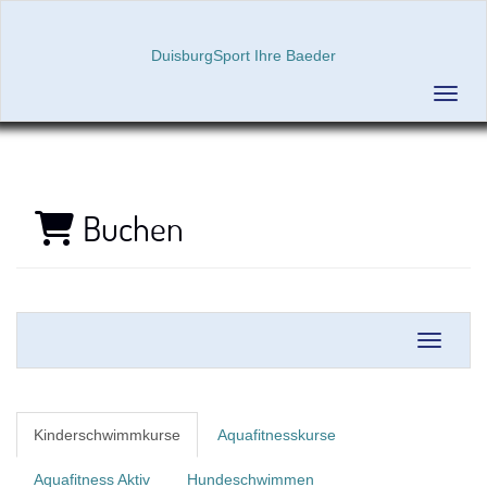
DuisburgSport Ihre Baeder
Menü 
Buchen
Navigati
Kinderschwimmkurse
Aquafitnesskurse
Aquafitness Aktiv
Hundeschwimmen