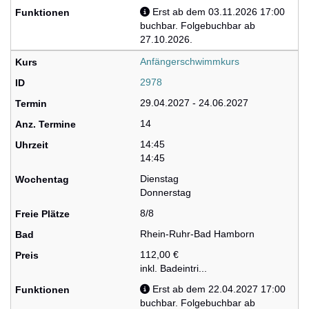
Erst ab dem 03.11.2026 17:00
buchbar. Folgebuchbar ab
27.10.2026.
Anfängerschwimmkurs
2978
29.04.2027 - 24.06.2027
14
14:45
14:45
Dienstag
Donnerstag
8/8
Rhein-Ruhr-Bad Hamborn
112,00 €
inkl. Badeintri...
Erst ab dem 22.04.2027 17:00
buchbar. Folgebuchbar ab