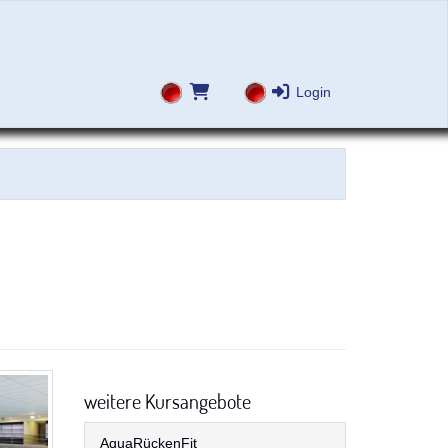
Login
weitere Kursangebote
AquaRückenFit