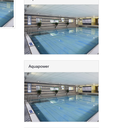
Aquapower