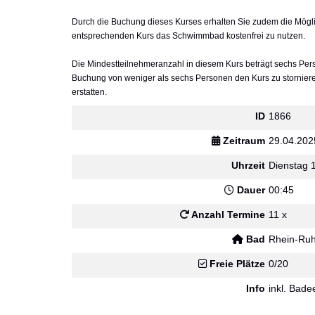
Durch die Buchung dieses Kurses erhalten Sie zudem die Mögli
entsprechenden Kurs das Schwimmbad kostenfrei zu nutzen.
Die Mindestteilnehmeranzahl in diesem Kurs beträgt sechs Pers
Buchung von weniger als sechs Personen den Kurs zu stornier
erstatten.
ID
1866
Zeitraum
29.04.202
Uhrzeit
Dienstag 
Dauer
00:45
Anzahl Termine
11 x
Bad
Rhein-Ru
Freie Plätze
0/20
Info
inkl. Badee