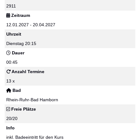
2911
Zeitraum
12.01.2027 - 20.04.2027
Uhrzeit
Dienstag 20:15
Dauer
00:45
Anzahl Termine
13 x
Bad
Rhein-Ruhr-Bad Hamborn
Freie Plätze
20/20
Info
inkl. Badeeintritt für den Kurs