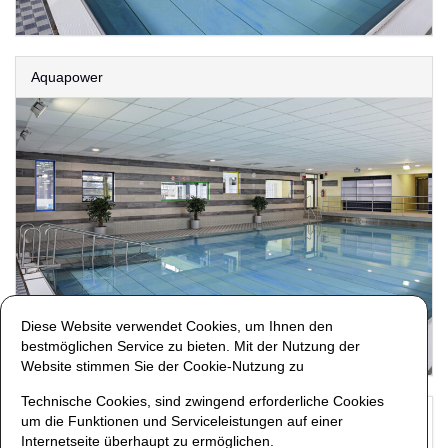
Aquapower
Diese Website verwendet Cookies, um Ihnen den
bestmöglichen Service zu bieten. Mit der Nutzung der
Website stimmen Sie der Cookie-Nutzung zu
Technische Cookies, sind zwingend erforderliche Cookies
um die Funktionen und Serviceleistungen auf einer
Impressum
AGB
Zahlmethoden
Internetseite überhaupt zu ermöglichen.
Widerrufsbelehrung
Kreditkarte