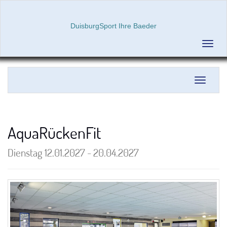
DuisburgSport Ihre Baeder
Menü 
Navigati
AquaRückenFit
Dienstag 12.01.2027 - 20.04.2027