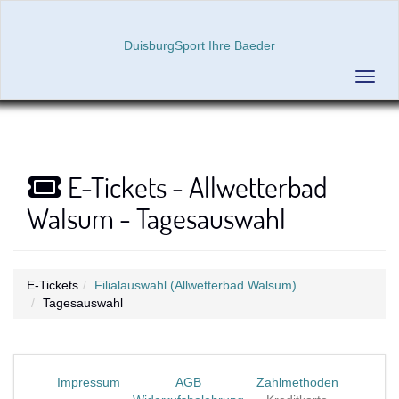
DuisburgSport Ihre Baeder
Menü 
E-Tickets - Allwetterbad
Walsum - Tagesauswahl
E-Tickets
Filialauswahl (Allwetterbad Walsum)
Tagesauswahl
Impressum
AGB
Zahlmethoden